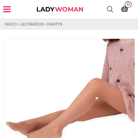
0
INICIO
>
LEOTARDOS
>
PANTYS