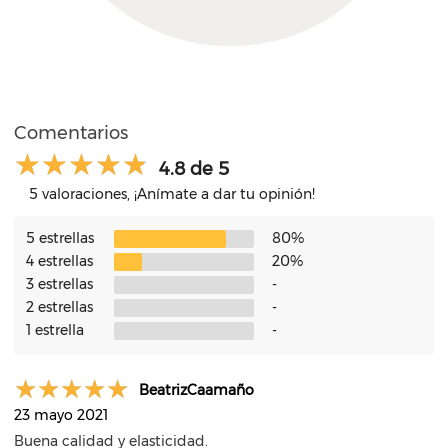
Comentarios
4.8 de 5
5 valoraciones, ¡Anímate a dar tu opinión!
5 estrellas
80%
4 estrellas
20%
3 estrellas
-
2 estrellas
-
1 estrella
-
BeatrizCaamaño
23 mayo 2021
Buena calidad y elasticidad.