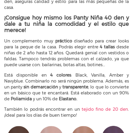
den, aseguras calidad y estilo para las más pequeñas de la
casa.
¡Consigue hoy mismo los Panty Niña 40 den y
dale a tu niña la comodidad y el estilo que
merece!
Un complemento muy
práctico
diseñado para crear looks
para la peque de la casa. Podrás elegir entre
4 tallas
desde
niñas de 2 año hasta 12 años. Quedará genial con vestidos o
faldas. Tampoco tendrás problemas con el calzado, ya que
puede usarse con: bailarinas, botas altas, botines...
Está disponible en
4 colores
: Black, Vanilla, Amber y
Navyblue. Combinarlo no será ningún problema. Además, es
un panty
sin demarcación
y
transparente
, lo que lo convierte
en un básico que te encantará. Está elaborado con un 90%
de
Poliamida
y un 10% de
Elastano.
También lo podrás encontrar en un
tejido fino de 20 den
.
¡Ideal para los días de buen tiempo!