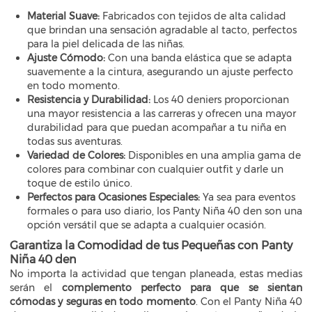
Material Suave:
Fabricados con tejidos de alta calidad
que brindan una sensación agradable al tacto, perfectos
para la piel delicada de las niñas.
Ajuste Cómodo:
Con una banda elástica que se adapta
suavemente a la cintura, asegurando un ajuste perfecto
en todo momento.
Resistencia y Durabilidad:
Los 40 deniers proporcionan
una mayor resistencia a las carreras y ofrecen una mayor
durabilidad para que puedan acompañar a tu niña en
todas sus aventuras.
Variedad de Colores:
Disponibles en una amplia gama de
colores para combinar con cualquier outfit y darle un
toque de estilo único.
Perfectos para Ocasiones Especiales:
Ya sea para eventos
formales o para uso diario, los Panty Niña 40 den son una
opción versátil que se adapta a cualquier ocasión.
Garantiza la Comodidad de tus Pequeñas con Panty
Niña 40 den
No importa la actividad que tengan planeada, estas medias
serán el
complemento perfecto para que se sientan
cómodas y seguras en todo momento
. Con el Panty Niña 40