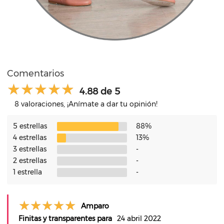
Comentarios
4.88 de 5
8 valoraciones, ¡Anímate a dar tu opinión!
5 estrellas
88%
4 estrellas
13%
3 estrellas
-
2 estrellas
-
1 estrella
-
Amparo
Finitas y transparentes para
24 abril 2022