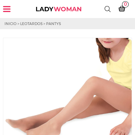
0
INICIO
>
LEOTARDOS
>
PANTYS