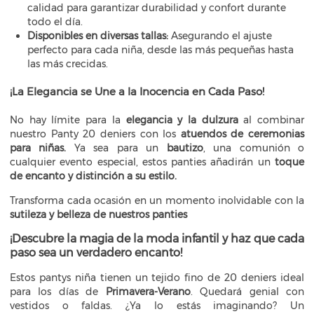
calidad para garantizar durabilidad y confort durante
todo el día.
Disponibles en diversas tallas:
Asegurando el ajuste
perfecto para cada niña, desde las más pequeñas hasta
las más crecidas.
¡La Elegancia se Une a la Inocencia en Cada Paso!
No hay límite para la
elegancia y la dulzura
al combinar
nuestro Panty 20 deniers con los
atuendos de ceremonias
para niñas.
Ya sea para un
bautizo
, una comunión o
cualquier evento especial, estos panties añadirán un
toque
de encanto y distinción a su estilo.
Transforma cada ocasión en un momento inolvidable con la
sutileza y belleza de nuestros panties
¡Descubre la magia de la moda infantil y haz que cada
paso sea un verdadero encanto!
Estos pantys niña tienen un tejido fino de 20 deniers ideal
para los días de
Primavera-Verano
. Quedará genial con
vestidos o faldas. ¿Ya lo estás imaginando? Un