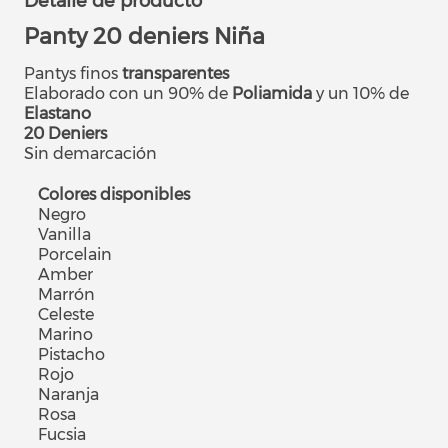
Detalle de producto
Panty 20 deniers Niña
Pantys finos
transparentes
Elaborado con un 90% de
Poliamida
y un 10% de
Elastano
20 Deniers
Sin demarcación
Colores disponibles
Negro
Vanilla
Porcelain
Amber
Marrón
Celeste
Marino
Pistacho
Rojo
Naranja
Rosa
Fucsia