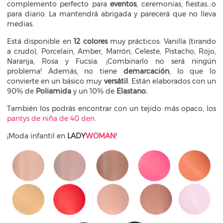
complemento perfecto para
eventos
, ceremonias, fiestas...o
para diario. La mantendrá abrigada y parecerá que no lleva
medias.
Está disponible en
12 colores
muy prácticos: Vanilla (tirando
a crudo), Porcelain, Amber, Marrón, Celeste, Pistacho, Rojo,
Naranja, Rosa y Fucsia. ¡Combinarlo no será ningún
problema! Además, no tiene
demarcación
, lo que lo
convierte en un básico muy
versátil
. Están elaborados con un
90% de
Poliamida
y un 10% de
Elastano.
También los podrás encontrar con un tejido más opaco, los
pantys de niña de 40 den
.
¡Moda infantil en
LADY
WOMAN
!​​​​​​