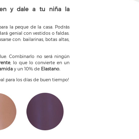
en y dale a tu niña la
para la peque de la casa. Podrás
rá genial con vestidos o faldas.
se con: bailarinas, botas altas,
blue. Combinarlo no será ningún
rente
, lo que lo convierte en un
iamida
y un 10% de
Elastano.
deal para los días de buen tiempo!