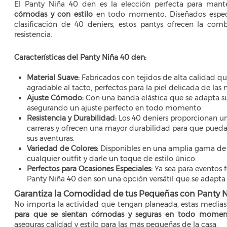
El Panty Niña 40 den es la elección perfecta para mante
cómodas y con estilo
en todo momento. Diseñados especi
clasificación de 40 deniers, estos pantys ofrecen la com
resistencia.
Características del Panty Niña 40 den:
Material Suave:
Fabricados con tejidos de alta calidad q
agradable al tacto, perfectos para la piel delicada de las n
Ajuste Cómodo:
Con una banda elástica que se adapta su
asegurando un ajuste perfecto en todo momento.
Resistencia y Durabilidad:
Los 40 deniers proporcionan un
carreras y ofrecen una mayor durabilidad para que pued
sus aventuras.
Variedad de Colores:
Disponibles en una amplia gama de
cualquier outfit y darle un toque de estilo único.
Perfectos para Ocasiones Especiales:
Ya sea para eventos f
Panty Niña 40 den son una opción versátil que se adapta 
Garantiza la Comodidad de tus Pequeñas con Panty 
No importa la actividad que tengan planeada, estas medias
para que se sientan cómodas y seguras en todo momen
aseguras calidad y estilo para las más pequeñas de la casa.