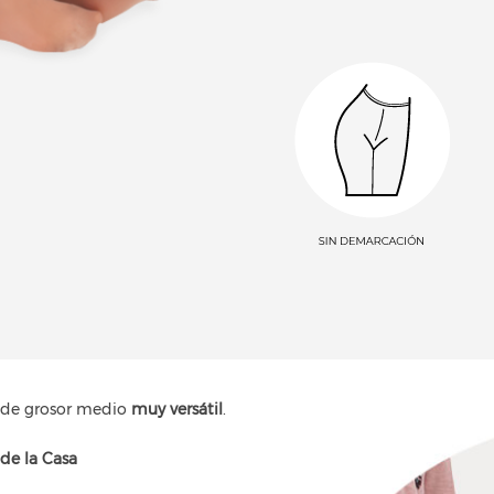
e de grosor medio
muy versátil
.
de la Casa