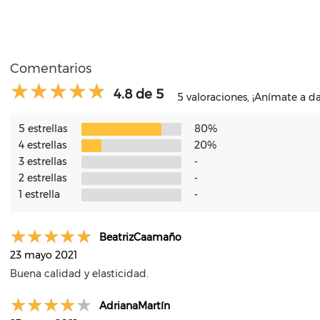
Comentarios
4.8 de 5
5 valoraciones, ¡Anímate a da
5 estrellas
80%
4 estrellas
20%
3 estrellas
-
2 estrellas
-
1 estrella
-
BeatrizCaamaño
23 mayo 2021
Buena calidad y elasticidad.
AdrianaMartín