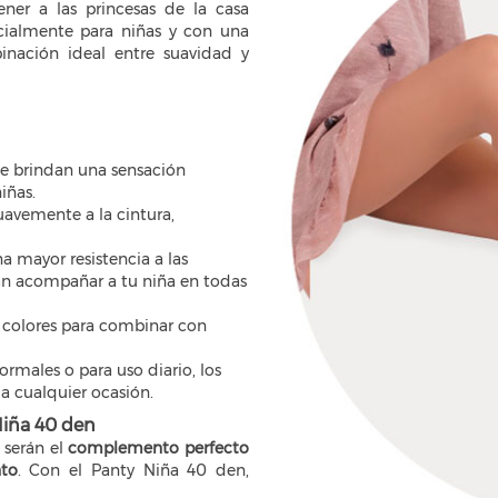
ner a las princesas de la casa
almente para niñas y con una
binación ideal entre suavidad y
ue brindan una sensación
iñas.
avemente a la cintura,
a mayor resistencia a las
an acompañar a tu niña en todas
 colores para combinar con
ormales o para uso diario, los
a cualquier ocasión.
Niña 40 den
 serán el
complemento perfecto
to
. Con el Panty Niña 40 den,