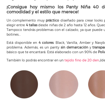
¡Consigue hoy mismo los Panty Niña 40 d
comodidad y el estilo que merece!
Un complemento muy
práctico
diseñado para crear looks 
elegir entre
4 tallas
desde niñas de 2 año hasta 12 años. Queda
Tampoco tendrás problemas con el calzado, ya que puede usar
botines...
Está disponible en
4 colores
: Black, Vanilla, Amber y Navy
problema. Además, es un panty
sin demarcación
y
transpa
básico que te encantará. Está elaborado con un 90% de
Pol
También lo podrás encontrar en un
tejido fino de 20 den
.¡I