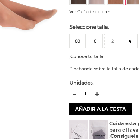
Ver Guía de colores
Seleccione talla:
00
0
2
4
¡Conoce tu talla!
Pinchando sobre la talla de cad
Unidades:
-
+
AÑADIR A LA CESTA
Cuida esta 
para el lav
¡Consíguela