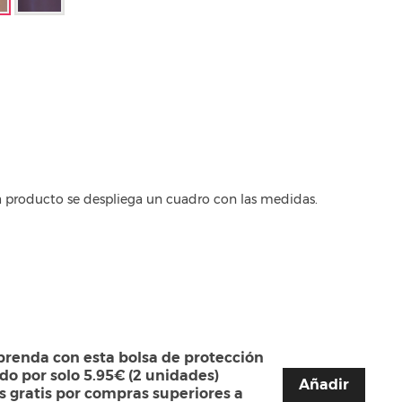
a producto se despliega un cuadro con las medidas.
prenda con esta bolsa de protección
ado por solo 5.95€ (2 unidades)
Añadir
s gratis por compras superiores a