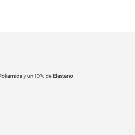
Poliamida
y un 10% de
Elastano