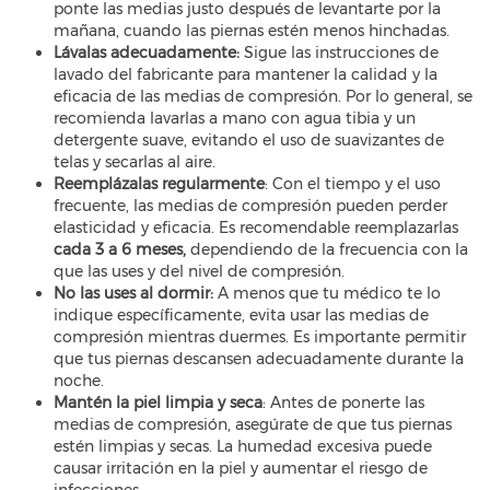
ponte las medias justo después de levantarte por la
mañana, cuando las piernas estén menos hinchadas.
Lávalas adecuadamente:
Sigue las instrucciones de
lavado del fabricante para mantener la calidad y la
eficacia de las medias de compresión. Por lo general, se
recomienda lavarlas a mano con agua tibia y un
detergente suave, evitando el uso de suavizantes de
telas y secarlas al aire.
Reemplázalas regularmente
: Con el tiempo y el uso
frecuente, las medias de compresión pueden perder
elasticidad y eficacia. Es recomendable reemplazarlas
cada 3 a 6 meses,
dependiendo de la frecuencia con la
que las uses y del nivel de compresión.
No las uses al dormir:
A menos que tu médico te lo
indique específicamente, evita usar las medias de
compresión mientras duermes. Es importante permitir
que tus piernas descansen adecuadamente durante la
noche.
Mantén la piel limpia y seca
: Antes de ponerte las
medias de compresión, asegúrate de que tus piernas
estén limpias y secas. La humedad excesiva puede
causar irritación en la piel y aumentar el riesgo de
infecciones.