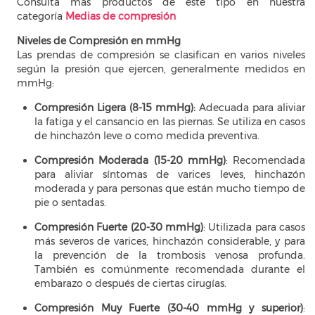
Consulta más productos de este tipo en nuestra
categoría
Medias de compresión
​​​​​​
Niveles de Compresión en mmHg
Las prendas de compresión se clasifican en varios niveles
según la presión que ejercen, generalmente medidos en
mmHg:
Compresión Ligera (8-15 mmHg):
Adecuada para aliviar
la fatiga y el cansancio en las piernas. Se utiliza en casos
de hinchazón leve o como medida preventiva.
Compresión Moderada (15-20 mmHg)
: Recomendada
para aliviar síntomas de varices leves, hinchazón
moderada y para personas que están mucho tiempo de
pie o sentadas.
Compresión Fuerte (20-30 mmHg)
: Utilizada para casos
más severos de varices, hinchazón considerable, y para
la prevención de la trombosis venosa profunda.
También es comúnmente recomendada durante el
embarazo o después de ciertas cirugías.
Compresión Muy Fuerte (30-40 mmHg y superior)
: