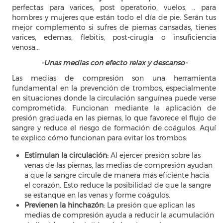
perfectas para
varices, post operatorio, vuelos, .. para
hombres y mujeres que están todo el día de pie. Serán tus
mejor complemento si sufres de piernas cansadas, tienes
varices, edemas, flebitis, post-cirugía o insuficiencia
venosa...
-Unas medias con efecto relax y descanso-
Las medias de compresión son una herramienta
fundamental en la prevención de trombos, especialmente
en situaciones donde la circulación sanguínea puede verse
comprometida. Funcionan mediante la aplicación de
presión graduada en las piernas, lo que favorece el flujo de
sangre y reduce el riesgo de formación de coágulos. Aquí
te explico cómo funcionan para evitar los trombos:
Estimulan la circulación:
Al ejercer presión sobre las
venas de las piernas, las medias de compresión ayudan
a que la sangre circule de manera más eficiente hacia
el corazón. Esto reduce la posibilidad de que la sangre
se estanque en las venas y forme coágulos.
Previenen la hinchazón
: La presión que aplican las
medias de compresión ayuda a reducir la acumulación