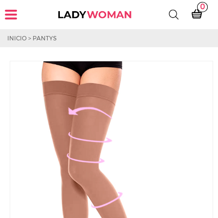
0
INICIO
>
PANTYS