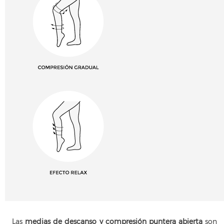
Las
m
edias de descanso y compresión puntera abierta
son