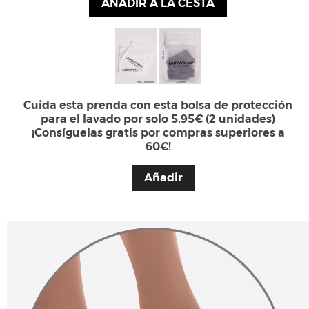
AÑADIR A LA CESTA
Cuida esta prenda con esta bolsa de protección
para el lavado por solo 5.95€ (2 unidades)
¡Consíguelas gratis por compras superiores a
60€!
Añadir