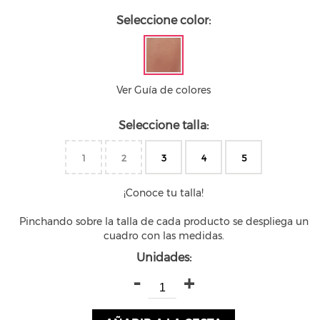
Seleccione color:
Ver Guía de colores
Seleccione talla:
1
2
3
4
5
¡Conoce tu talla!
Pinchando sobre la talla de cada producto se despliega un
cuadro con las medidas.
Unidades:
-
+