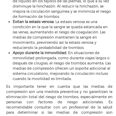
de líquido en los tejidos de las piernas, lo que a su vez
disminuye la hinchazón. Al reducir la hinchazón, se
mejora la circulación sanguínea y se minimiza el riesgo
de formación de trombos.
Evitan la estasis venosa
: La estasis venosa es una
condición en la que la sangre se queda estancada en
las venas, aumentando el riesgo de coagulación. Las
medias de compresión mantienen la sangre en
movimiento, previniendo así la estasis venosa y
reduciendo la probabilidad de trombos.
Apoyo durante la inmovilidad
: En situaciones de
inmovilidad prolongada, como durante viajes largos o
después de cirugías, el riesgo de trombos aumenta. Las
medias de compresión ofrecen un soporte adicional al
sistema circulatorio, mejorando la circulación incluso
cuando la movilidad es limitada.
Es importante tener en cuenta que las medias de
compresión son una medida preventiva y no garantizan la
eliminación total del riesgo de trombos, especialmente en
personas con factores de riesgo adicionales. Es
recomendable consultar con un profesional de la salud
para determinar si las medias de compresión son