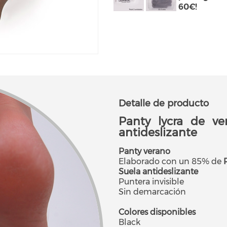
60€!
Detalle de producto
Panty lycra de ve
antideslizante
Panty verano
Elaborado con un 85% de
Suela antideslizante
Puntera invisible
Sin demarcación
Colores disponibles
Black