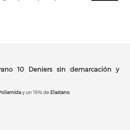
rano 10 Deniers sin demarcación y
Poliamida
y un 15% de
Elastano