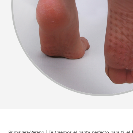
Primavera-Verano | Te traemos el panty perfecto para ti, el