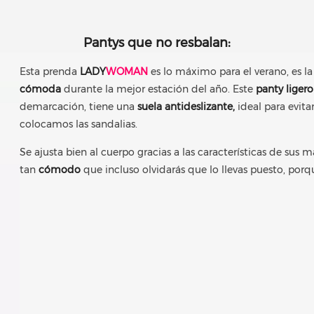
Pantys que no resbalan:
Esta prenda
LADY
WOMAN
es lo máximo para el verano, es l
cómoda
durante la mejor estación del año. Este
panty ligero
demarcación, tiene una
suela antideslizante,
ideal para evit
colocamos las sandalias.
Se ajusta bien al cuerpo gracias a las características de sus m
tan
cómodo
que incluso olvidarás que lo llevas puesto, po