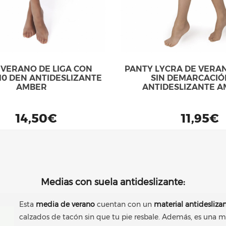
 VERANO DE LIGA CON
PANTY LYCRA DE VERAN
10 DEN ANTIDESLIZANTE
SIN DEMARCACIÓ
AMBER
ANTIDESLIZANTE 
14,50€
11,95€
Medias con suela antideslizante:
Esta
media de verano
cuentan con un
material antidesliza
calzados de tacón sin que tu pie resbale. Además, es una m