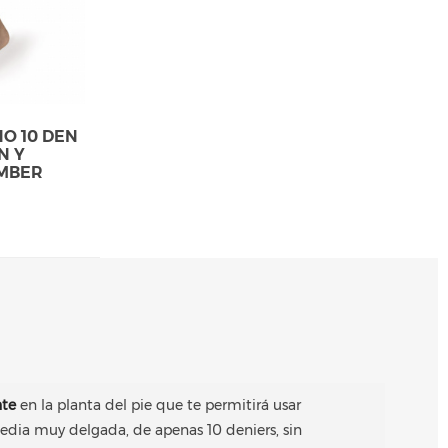
O 10 DEN
N Y
AMBER
nte
en la planta del pie que te permitirá usar
edia muy delgada, de apenas 10 deniers, sin