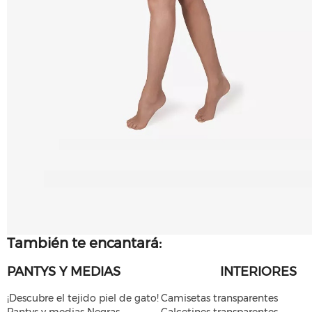
También te encantará:
PANTYS Y MEDIAS
INTERIORES
¡Descubre el tejido piel de gato!
Camisetas transparentes
Pantys y medias Negras
Calcetines transparentes