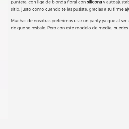
puntera, con liga de blonda floral con
silicona
y autoajustab
sitio, justo como cuando te las pusiste, gracias a su firme aj
Muchas de nosotras preferimos usar un panty ya que al ser u
de que se resbale. Pero con este modelo de media, puedes e