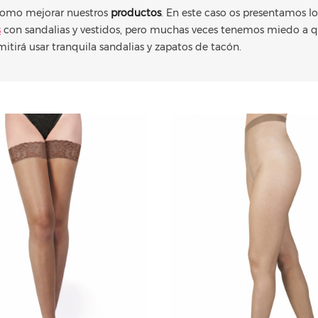
como mejorar nuestros
productos
. En este caso os presentamos l
s
con sandalias y vestidos, pero muchas veces tenemos miedo a qu
itirá usar tranquila sandalias y zapatos de tacón.