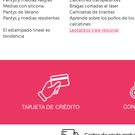
Medias con silicona
Bragas cortadas al láser
Pantys de Verano
Camisetas de tirantes
Pantys y medias resistentes
Aprende sobre los puños de los
calcetines
El estampado lineal es
Leotardos traje regional
tendencia