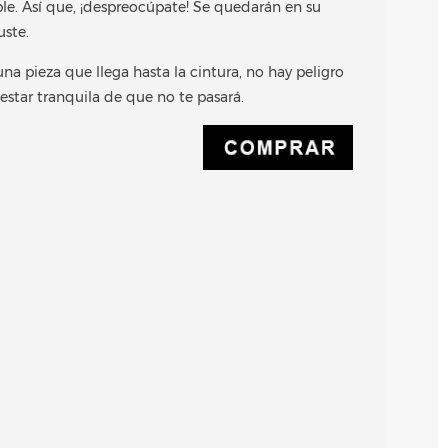
le. Así que, ¡despreocúpate! Se quedarán en su
uste.
na pieza que llega hasta la cintura, no hay peligro
star tranquila de que no te pasará.