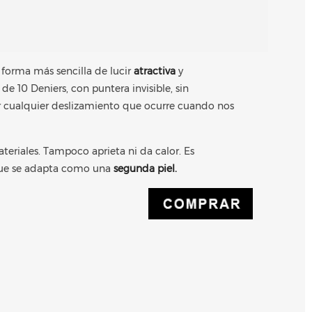
a forma más sencilla de lucir
atractiva
y
de 10 Deniers, con puntera invisible, sin
ar cualquier deslizamiento que ocurre cuando nos
ateriales. Tampoco aprieta ni da calor. Es
rque se adapta como una
segunda piel.