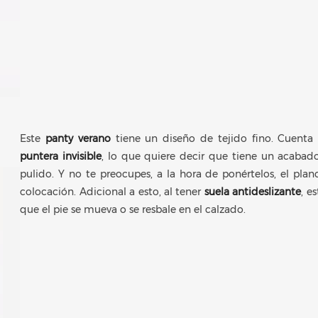
Este
panty verano
tiene un diseño de tejido fino. Cuenta 
puntera invisible
, lo que quiere decir que tiene un acabad
pulido. Y no te preocupes, a la hora de ponértelos, el pla
colocación. Adicional a esto, al tener
suela antideslizante
, e
que el pie se mueva o se resbale en el calzado.