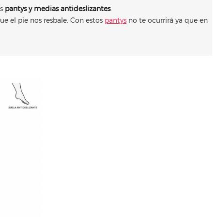
os
pantys y medias antideslizantes
.
e el pie nos resbale. Con estos
pantys
no te ocurrirá ya que en