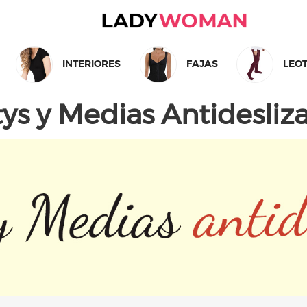
INTERIORES
FAJAS
LEO
ys y Medias Antidesliz
TARJETA REGALO