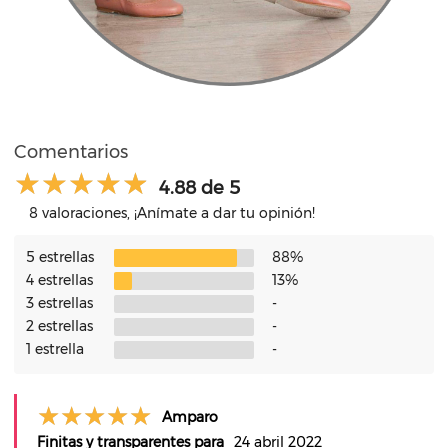
Comentarios
4.88 de 5
8 valoraciones, ¡Anímate a dar tu opinión!
5 estrellas
88%
4 estrellas
13%
3 estrellas
-
2 estrellas
-
1 estrella
-
Amparo
Finitas y transparentes para
24 abril 2022