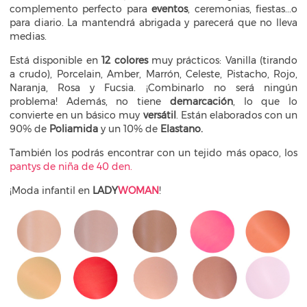
complemento perfecto para
eventos
, ceremonias, fiestas...o
para diario. La mantendrá abrigada y parecerá que no lleva
medias.
Está disponible en
12 colores
muy prácticos: Vanilla (tirando
a crudo), Porcelain, Amber, Marrón, Celeste, Pistacho, Rojo,
Naranja, Rosa y Fucsia. ¡Combinarlo no será ningún
problema! Además, no tiene
demarcación
, lo que lo
convierte en un básico muy
versátil
. Están elaborados con un
90% de
Poliamida
y un 10% de
Elastano.
También los podrás encontrar con un tejido más opaco, los
pantys de niña de 40 den
.
¡Moda infantil en
LADY
WOMAN
!​​​​​​