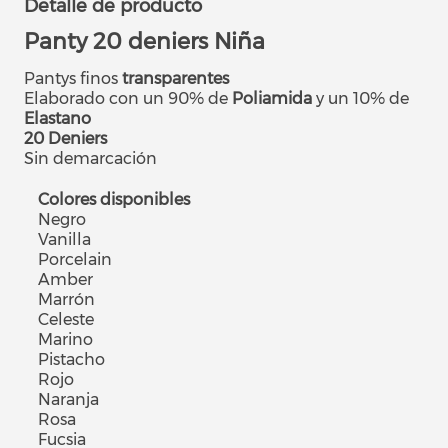
Detalle de producto
Panty 20 deniers Niña
Pantys finos
transparentes
Elaborado con un 90% de
Poliamida
y un 10% de
Elastano
20 Deniers
Sin demarcación
Colores disponibles
Negro
Vanilla
Porcelain
Amber
Marrón
Celeste
Marino
Pistacho
Rojo
Naranja
Rosa
Fucsia