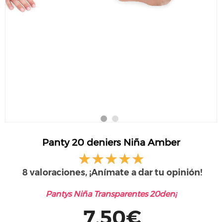
Panty 20 deniers Niña Amber
8 valoraciones, ¡Anímate a dar tu opinión!
Pantys Niña Transparentes 20den¡
7,50€