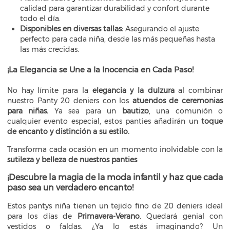
calidad para garantizar durabilidad y confort durante
todo el día.
Disponibles en diversas tallas:
Asegurando el ajuste
perfecto para cada niña, desde las más pequeñas hasta
las más crecidas.
¡La Elegancia se Une a la Inocencia en Cada Paso!
No hay límite para la
elegancia y la dulzura
al combinar
nuestro Panty 20 deniers con los
atuendos de ceremonias
para niñas.
Ya sea para un
bautizo
, una comunión o
cualquier evento especial, estos panties añadirán un
toque
de encanto y distinción a su estilo.
Transforma cada ocasión en un momento inolvidable con la
sutileza y belleza de nuestros panties
¡Descubre la magia de la moda infantil y haz que cada
paso sea un verdadero encanto!
Estos pantys niña tienen un tejido fino de 20 deniers ideal
para los días de
Primavera-Verano
. Quedará genial con
vestidos o faldas. ¿Ya lo estás imaginando? Un