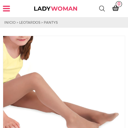
0
INICIO
>
LEOTARDOS
>
PANTYS