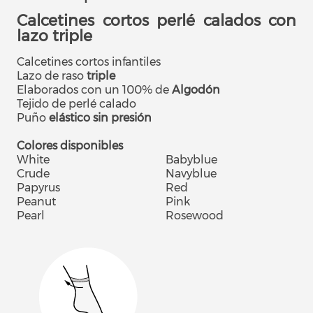
Calcetines cortos perlé calados con
lazo triple
Calcetines cortos infantiles
Lazo
de raso
triple
Elaborados con un 100% de
Algodón
Tejido
de perlé calado
Puño
elástico sin presión
Colores disponibles
White
Babyblue
Crude
Navyblue
Papyrus
Red
Peanut
Pink
Pearl
Rosewood