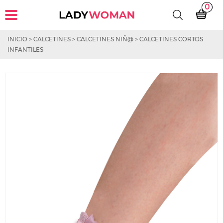
0
INICIO
>
CALCETINES
>
CALCETINES NIÑ@
>
CALCETINES CORTOS
INFANTILES