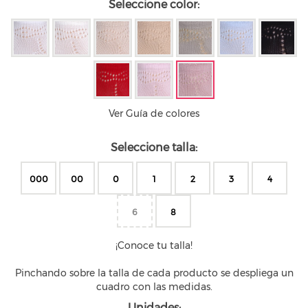
Seleccione color:
Ver Guía de colores
Seleccione talla:
000
00
0
1
2
3
4
6
8
¡Conoce tu talla!
Pinchando sobre la talla de cada producto se despliega un
cuadro con las medidas.
Unidades: