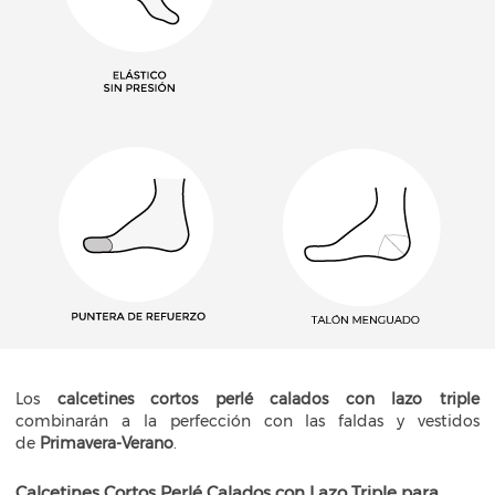
​​​​​
Los
calcetines cortos perlé calados con lazo triple
combinarán a la perfección con las faldas y vestidos
de
Primavera-Verano
.
Calcetines Cortos Perlé Calados con Lazo Triple para