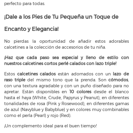
perfecto para todas.
¡Dale a los Pies de Tu Pequeña un Toque de
Encanto y Elegancia!
No pierdas la oportunidad de añadir estos adorables
calcetines a la colección de accesorios de tu niña.
¡Haz que cada paso sea especial y lleno de estilo con
nuestros calcetines cortos perlé calados con lazo triple!
Estos
calcetines calados
están adornados con un
lazo de
raso triple
del mismo tono que la prenda. Son
cómodos
,
con una textura agradable y con un puño diseñado para no
apretar.
Están disponibles en
10 colores
desde el blanco
hasta el haya (White, Crude, Papyrus y Peanut), en diferentes
tonalidades de rosa (Pink y Rosewood), en diferentes gamas
de azul (Navyblue y Babyblue) y en colores muy combinables
como el perla (Pearl) y rojo (Red).
¡Un complemento ideal para el buen tiempo!