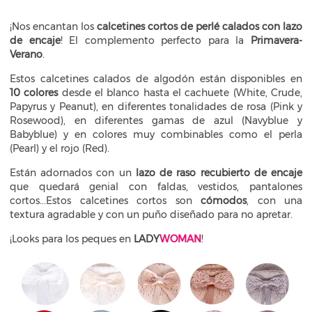
¡Nos encantan los
calcetines cortos de perlé calados con lazo
de encaje
! El complemento perfecto para la
Primavera-
Verano
.
Estos calcetines calados de algodón están disponibles en
10
colores
desde el blanco hasta el cachuete (White, Crude,
Papyrus y Peanut), en diferentes tonalidades de rosa (Pink y
Rosewood), en diferentes gamas de azul (Navyblue y
Babyblue) y en colores muy combinables como el perla
(Pearl) y el rojo (Red).
Están adornados con un
lazo de raso recubierto de encaje
que quedará genial con faldas, vestidos, pantalones
cortos...Estos calcetines cortos son
cómodos
, con una
textura agradable y con un puño diseñado para no apretar.
¡Looks para los peques en
LADY
WOMAN
!