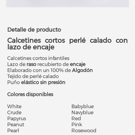
Detalle de producto
Calcetines cortos perlé calado con
lazo de encaje
Calcetines cortos infantiles
Lazo de
raso
recubierto de
encaje
Elaborado con un 100% de
Algodón
Tejido
de perlé calado
Puño
elástico sin presión
Colores disponibles
White
Babyblue
Crude
Navyblue
Papyrus
Red
Peanut
Pink
Pearl
Rosewood