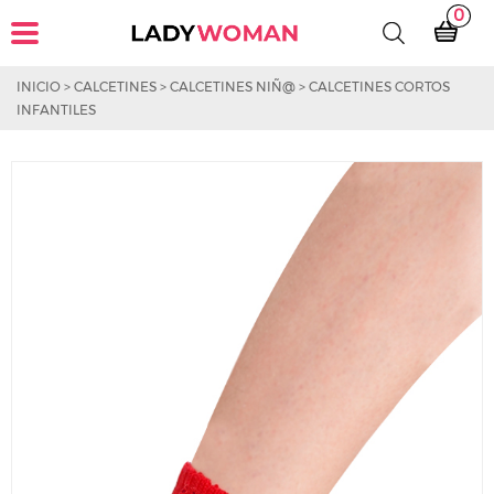
0
INICIO
>
CALCETINES
>
CALCETINES NIÑ@
>
CALCETINES CORTOS
INFANTILES