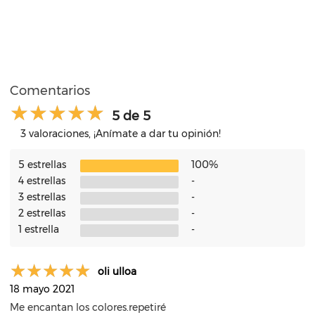
Comentarios
5 de 5
3 valoraciones, ¡Anímate a dar tu opinión!
5 estrellas
100%
4 estrellas
-
3 estrellas
-
2 estrellas
-
1 estrella
-
oli ulloa
18 mayo 2021
Me encantan los colores.repetiré