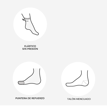
​​​​​