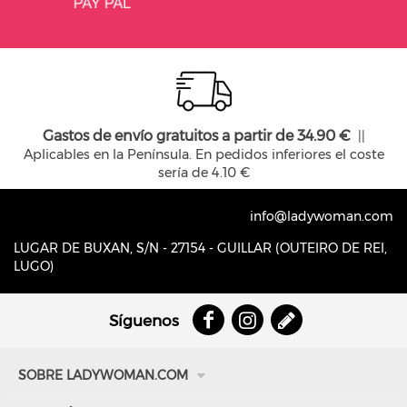
Gastos de envío gratuitos a partir de 34.90 €
||
Aplicables en la Península. En pedidos inferiores el coste
sería de 4.10 €
info@ladywoman.com
LUGAR DE BUXAN, S/N - 27154 - GUILLAR (OUTEIRO DE REI,
LUGO)
Síguenos
SOBRE LADYWOMAN.COM
Quiénes somos